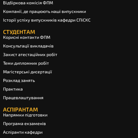
Відбіркова комісія ФПМ
Компанії, де працюють наші випускники
Історії успіху випускників кафедри СПіСКС
СТУДЕНТАМ
Корисні контакти ФПМ
Консультації викладачів
Захист атестаційних робіт
Теми дипломних робіт
Магістерські дисертації
Розклад занять
Практика
Працевлаштування
АСПІРАНТАМ
Напрямки підготовки
Програма екзаменів
Аспіранти кафедри