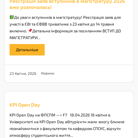
Реєстрація заяв вступників в магістратуру 2026
вже розпочалась!
До уваги вступників в магістратуру! Реєстрація заяв для
участі в ЄВІ та ЄФВВ триватиме з 23 квітня до 14 травня
включно.
Детальна інформація за посиланням ВСТУП ДО
МАГІСТРАТУРИ...
Детальніше
Новини
23 Квітня, 2026
KPI Open Day
KPI Open Day на ФПСПМ —> F7 18.04.2026 18 квітня в
Університеті на КPI Open Day абітурієнти мали змогу ближче
познайомитися з факультетом та кафедрою СПСКС, відчути
атмосферу студентського життя...