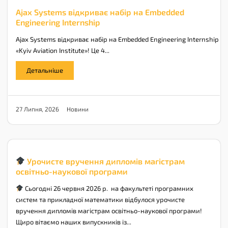
Ajax Systems відкриває набір на Embedded
Engineering Internship
Ajax Systems відкриває набір на Embedded Engineering Internship у 
«Kyiv Aviation Institute»! Це 4...
Детальніше
Новини
27 Липня, 2026
Урочисте вручення дипломів магістрам
освітньо-наукової програми
Сьогодні 26 червня 2026 р. на факультеті програмних
систем та прикладної математики відбулося урочисте
вручення дипломів магістрам освітньо-наукової програми!
Щиро вітаємо наших випускників із...