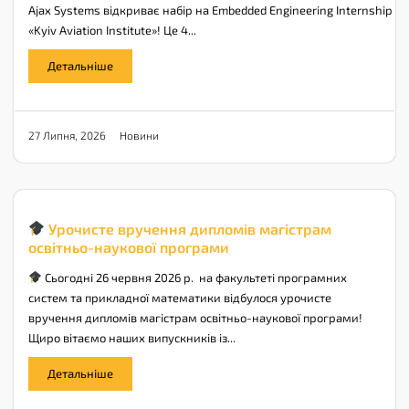
Ajax Systems відкриває набір на Embedded Engineering Internship у 
«Kyiv Aviation Institute»! Це 4...
Детальніше
Новини
27 Липня, 2026
Урочисте вручення дипломів магістрам
освітньо-наукової програми
Сьогодні 26 червня 2026 р. на факультеті програмних
систем та прикладної математики відбулося урочисте
вручення дипломів магістрам освітньо-наукової програми!
Щиро вітаємо наших випускників із...
Детальніше