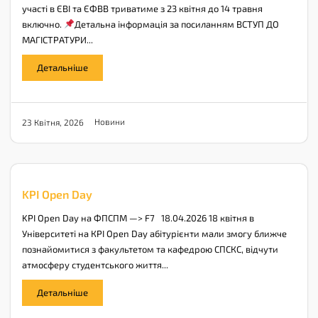
участі в ЄВІ та ЄФВВ триватиме з 23 квітня до 14 травня
включно.
Детальна інформація за посиланням ВСТУП ДО
МАГІСТРАТУРИ...
Детальніше
Новини
23 Квітня, 2026
KPI Open Day
KPI Open Day на ФПСПМ —> F7 18.04.2026 18 квітня в
Університеті на КPI Open Day абітурієнти мали змогу ближче
познайомитися з факультетом та кафедрою СПСКС, відчути
атмосферу студентського життя...
Детальніше