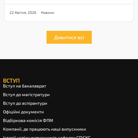
Новини
22 Квітня, 2026
Дивитися всі
ВСТУП
Вступ на бакалаврат
Вступ до магістратури
Вступ до аспірантури
Офіційні документи
Відбіркова комісія ФПМ
Компанії, де працюють наші випускники
Історії успіху випускників кафедри СПіСКС