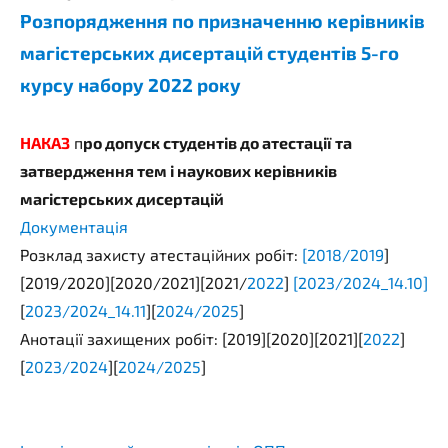
Розпорядження по призначенню керівників
магістерських дисертацій студентів 5-го
курсу набору 2022 року
НАКАЗ
п
ро допуск студентів до атестації та
затвердження тем і наукових керівників
магістерських дисертацій
Документація
Розклад захисту атестаційних робіт:
[2018/
2019
]
[2019/2020][2020/2021][2021/
2022
]
[2023/2024_14.10]
[
2023/2024_14.11
][
2024/2025
]
Анотації захищених робіт: [2019][2020][2021][
2022
]
[
2023/2024
][
2024/2025
]