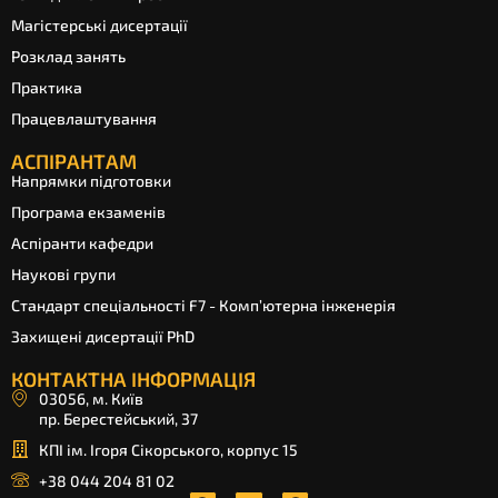
Магістерські дисертації
Розклад занять
Практика
Працевлаштування
АСПІРАНТАМ
Напрямки підготовки
Програма екзаменів
Аспіранти кафедри
Наукові групи
Стандарт спеціальності F7 - Комп’ютерна інженерія
Захищені дисертації PhD
КОНТАКТНА ІНФОРМАЦІЯ
03056, м. Київ
пр. Берестейський, 37
КПІ ім. Ігоря Сікорського, корпус 15
+38 044 204 81 02