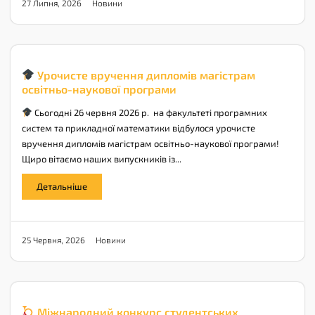
Новини
27 Липня, 2026
Урочисте вручення дипломів магістрам
освітньо-наукової програми
Сьогодні 26 червня 2026 р. на факультеті програмних
систем та прикладної математики відбулося урочисте
вручення дипломів магістрам освітньо-наукової програми!
Щиро вітаємо наших випускників із...
Детальніше
Новини
25 Червня, 2026
Міжнародний конкурс студентських