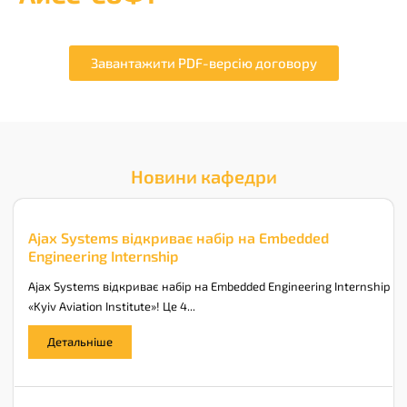
Завантажити PDF-версію договору
Новини кафедри
Ajax Systems відкриває набір на Embedded
Engineering Internship
Ajax Systems відкриває набір на Embedded Engineering Internship у 
«Kyiv Aviation Institute»! Це 4...
Детальніше