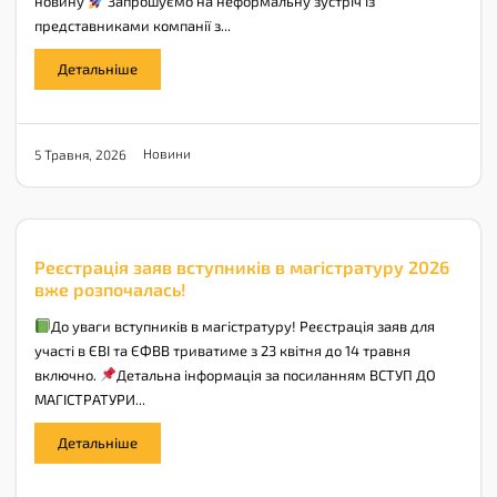
новину
Запрошуємо на неформальну зустріч із
представниками компанії з...
Детальніше
Новини
5 Травня, 2026
Реєстрація заяв вступників в магістратуру 2026
вже розпочалась!
До уваги вступників в магістратуру! Реєстрація заяв для
участі в ЄВІ та ЄФВВ триватиме з 23 квітня до 14 травня
включно.
Детальна інформація за посиланням ВСТУП ДО
МАГІСТРАТУРИ...
Детальніше