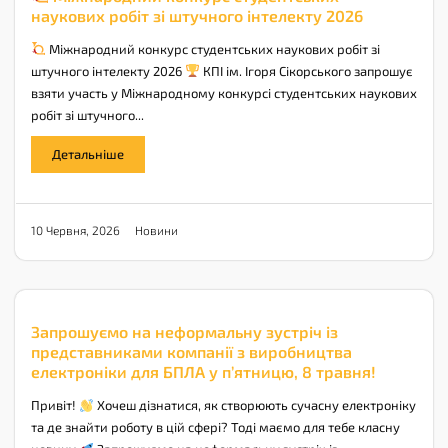
наукових робіт зі штучного інтелекту 2026
Міжнародний конкурс студентських наукових робіт зі
штучного інтелекту 2026
КПІ ім. Ігоря Сікорського запрошує
взяти участь у Міжнародному конкурсі студентських наукових
робіт зі штучного...
Детальніше
Новини
10 Червня, 2026
Запрошуємо на неформальну зустріч із
представниками компанії з виробництва
електроніки для БПЛА у п’ятницю, 8 травня!
Привіт!
Хочеш дізнатися, як створюють сучасну електроніку
та де знайти роботу в цій сфері? Тоді маємо для тебе класну