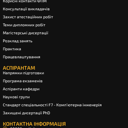
Корисні контакти ФПМ
Консультації викладачів
Захист атестаційних робіт
Теми дипломних робіт
Магістерські дисертації
Розклад занять
Практика
Працевлаштування
АСПІРАНТАМ
Напрямки підготовки
Програма екзаменів
Аспіранти кафедри
Наукові групи
Стандарт спеціальності F7 - Комп’ютерна інженерія
Захищені дисертації PhD
КОНТАКТНА ІНФОРМАЦІЯ