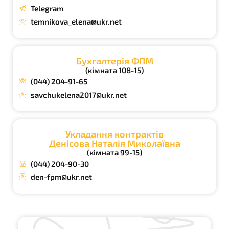
Telegram
temnikova_elena@ukr.net
Бухгалтерія ФПМ
(кімната 108-15)
(044) 204-91-65
savchukelena2017@ukr.net
Укладання контрактів
Денісова Наталія Миколаївна
(кімната 99-15)
(044) 204-90-30
den-fpm@ukr.net