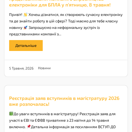
електроніки для БПЛА у п’ятницю, 8 травня!
Привіт!
Хочеш дізнатися, як створюють сучасну електроніку
та де знайти роботу в цій сфері? Тоді маємо для тебе класну
новину
Запрошуємо на неформальну зустріч із
представниками компанії з...
Детальніше
Новини
5 Травня, 2026
Реєстрація заяв вступників в магістратуру 2026
вже розпочалась!
До уваги вступників в магістратуру! Реєстрація заяв для
участі в ЄВІ та ЄФВВ триватиме з 23 квітня до 14 травня
включно.
Детальна інформація за посиланням ВСТУП ДО