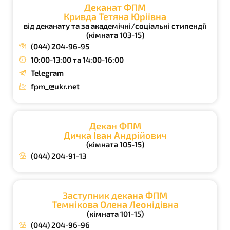
Деканат ФПМ
Кривда Тетяна Юріївна
від деканату та за академічні/соціальні стипендії
(кімната 103-15)
(044) 204-96-95
10:00-13:00 та 14:00-16:00
Telegram
fpm_@ukr.net
Декан ФПМ
Дичка Іван Андрійович
(кімната 105-15)
(044) 204-91-13
Заступник декана ФПМ
Темнікова Олена Леонідівна
(кімната 101-15)
(044) 204-96-96