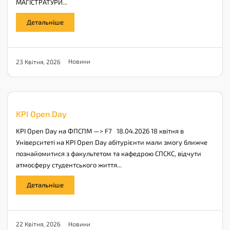
МАГІСТРАТУРИ...
Детальніше
Новини
23 Квітня, 2026
KPI Open Day
KPI Open Day на ФПСПМ —> F7 18.04.2026 18 квітня в
Університеті на КPI Open Day абітурієнти мали змогу ближче
познайомитися з факультетом та кафедрою СПСКС, відчути
атмосферу студентського життя...
Детальніше
Новини
22 Квітня, 2026