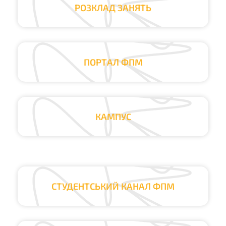
РОЗКЛАД ЗАНЯТЬ
ПОРТАЛ ФПМ
КАМПУС
СТУДЕНТСЬКИЙ КАНАЛ ФПМ