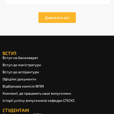
Дивитися всі
ВСТУП
Вступ на бакалаврат
Вступ до магістратури
Вступ до аспірантури
Офіційні документи
Відбіркова комісія ФПМ
Компанії, де працюють наші випускники
Історії успіху випускників кафедри СПіСКС
СТУДЕНТАМ