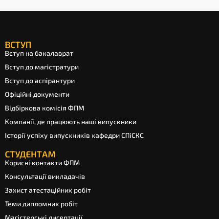
ВСТУП
Вступ на бакалаврат
Вступ до магістратури
Вступ до аспірантури
Офіційні документи
Відбіркова комісія ФПМ
Компанії, де працюють наші випускники
Історії успіху випускників кафедри СПіСКС
СТУДЕНТАМ
Корисні контакти ФПМ
Консультації викладачів
Захист атестаційних робіт
Теми дипломних робіт
Магістерські дисертації