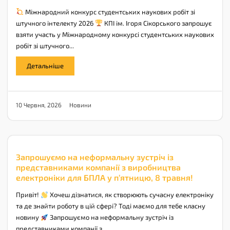
Міжнародний конкурс студентських наукових робіт зі
штучного інтелекту 2026
КПІ ім. Ігоря Сікорського запрошує
взяти участь у Міжнародному конкурсі студентських наукових
робіт зі штучного...
Детальніше
Новини
10 Червня, 2026
Запрошуємо на неформальну зустріч із
представниками компанії з виробництва
електроніки для БПЛА у п’ятницю, 8 травня!
Привіт!
Хочеш дізнатися, як створюють сучасну електроніку
та де знайти роботу в цій сфері? Тоді маємо для тебе класну
новину
Запрошуємо на неформальну зустріч із
представниками компанії з...