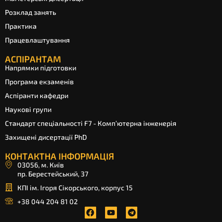
Розклад занять
Практика
Працевлаштування
АСПІРАНТАМ
Напрямки підготовки
Програма екзаменів
Аспіранти кафедри
Наукові групи
Стандарт спеціальності F7 - Комп’ютерна інженерія
Захищені дисертації PhD
КОНТАКТНА ІНФОРМАЦІЯ
03056, м. Київ
пр. Берестейський, 37
КПІ ім. Ігоря Сікорського, корпус 15
+38 044 204 81 02