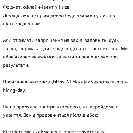
Формат: офлайн-івент у Києві
Локація: місце проведення буде вказано у листі з
підтвердженням.
Аби отримати запрошення на захід, заповніть, будь
ласка, форму та дайте відповіді на тестові питання. Ми
обовʼязково звʼяжемось з вами та повідомимо про
результати.
Посилання на форму (https://links.ajax.systems/u-mqa-
hiring-day)
Якщо пролунає повітряна тривога, ми перейдемо в
укриття. Захід продовжиться після відбою.
Кількість місць обмежена, зареєструйтеся та