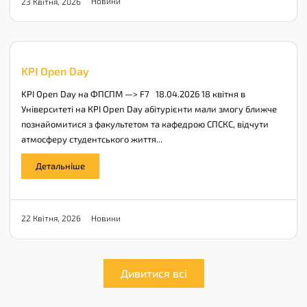
Новини
23 Квітня, 2026
KPI Open Day
KPI Open Day на ФПСПМ —> F7 18.04.2026 18 квітня в
Університеті на КPI Open Day абітурієнти мали змогу ближче
познайомитися з факультетом та кафедрою СПСКС, відчути
атмосферу студентського життя...
Детальніше
Новини
22 Квітня, 2026
Дивитися всі