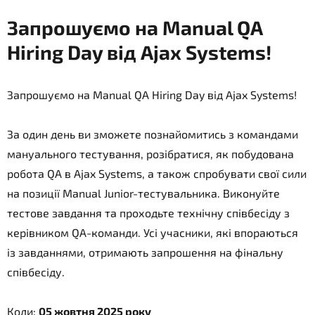
Запрошуємо на Manual QA
Hiring Day від Ajax Systems!
Запрошуємо на Manual QA Hiring Day від Ajax Systems!
За один день ви зможете познайомитись з командами
мануального тестування, розібратися, як побудована
робота QA в Ajax Systems, а також спробувати свої сили
на позиції Manual Junior-тестувальника. Виконуйте
тестове завдання та проходьте технічну співбесіду з
керівником QA-команди. Усі учасники, які впораються
із завданнями, отримають запрошення на фінальну
співбесіду.
Коли:
05 жовтня 2025 року